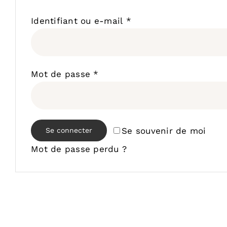
Obligatoire
Identifiant ou e-mail
*
Obligatoire
Mot de passe
*
Se souvenir de moi
Se connecter
Mot de passe perdu ?