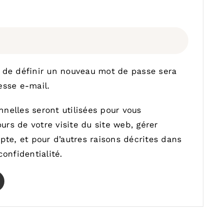
ligatoire
 de définir un nouveau mot de passe sera
esse e-mail.
nelles seront utilisées pour vous
rs de votre visite du site web, gérer
pte, et pour d’autres raisons décrites dans
confidentialité
.