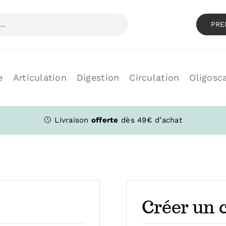
PRE
e
Articulation
Digestion
Circulation
Oligosc
Livraison
offerte
dès 49€ d’achat
Créer un 