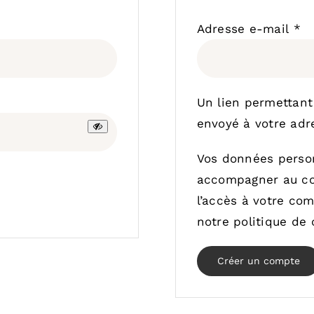
Ob
Adresse e-mail
*
Un lien permettant
envoyé à votre adr
Vos données person
accompagner au cou
l’accès à votre com
notre
politique de 
Créer un compte