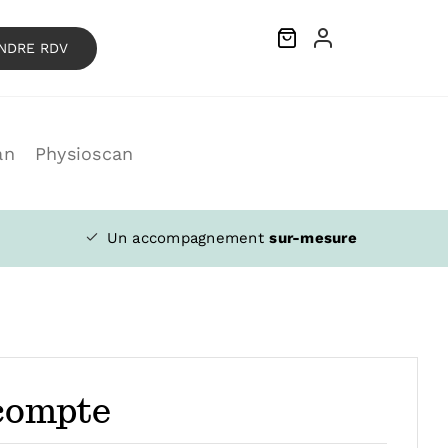
NDRE RDV
an
Physioscan
Un accompagnement
sur-mesure
compte