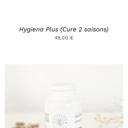
Hygiena Plus (Cure 2 saisons)
49,00
€
AJOUTER AU PANIER
/
APERÇU