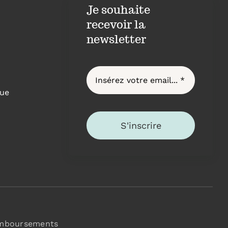
Je souhaite
recevoir la
newsletter
ue
S'inscrire
emboursements