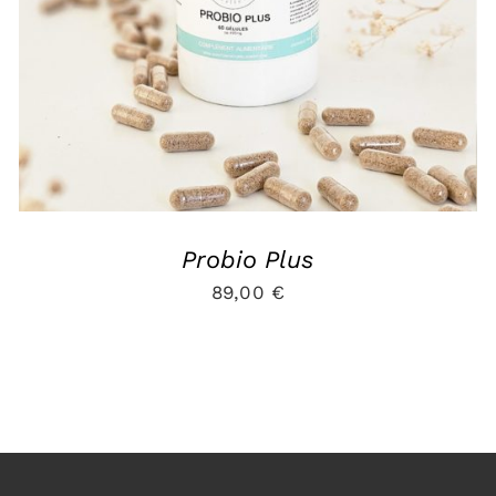
Probio Plus
89,00
€