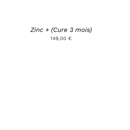
Zinc + (Cure 3 mois)
149,00
€