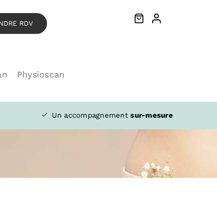
NDRE RDV
an
Physioscan
Un accompagnement
sur-mesure