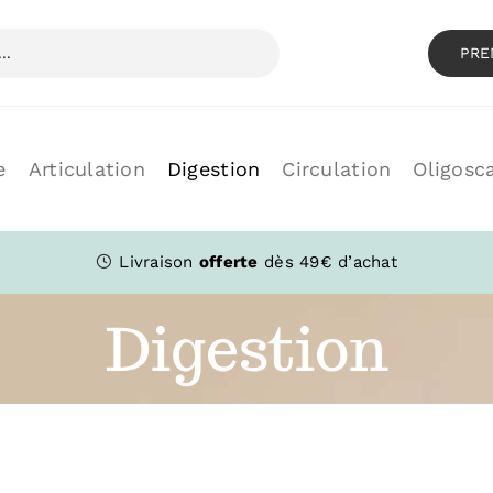
PRE
e
Articulation
Digestion
Circulation
Oligosc
Livraison
offerte
dès 49€ d’achat
Digestion