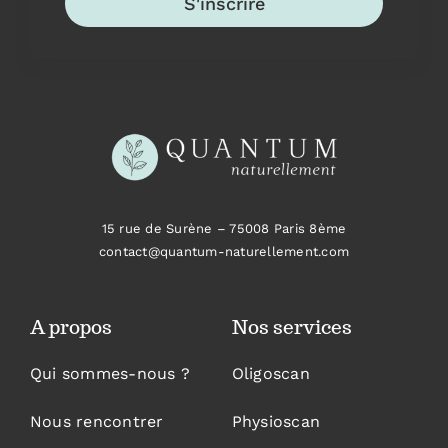
S'inscrire
15 rue de Surène –
75008 Paris 8ème
contact@quantum-naturellement.com
A propos
Nos services
Qui sommes-nous ?
Oligoscan
Nous rencontrer
Physioscan