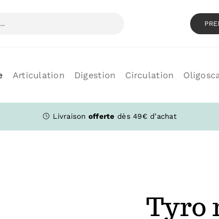
PRE
e
Articulation
Digestion
Circulation
Oligosc
Livraison
offerte
dès 49€ d’achat
Tyro 