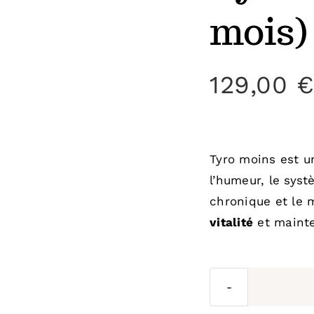
mois)
129,00
Tyro moins est u
l’humeur, le syst
chronique et le 
vitalité
et maint