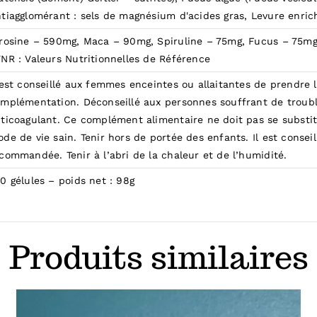
tiagglomérant : sels de magnésium d'acides gras, Levure enric
rosine – 590mg, Maca – 90mg, Spiruline – 75mg, Fucus – 75mg,
NR : Valeurs Nutritionnelles de Référence
 est conseillé aux femmes enceintes ou allaitantes de prendre 
mplémentation. Déconseillé aux personnes souffrant de trouble
ticoagulant. Ce complément alimentaire ne doit pas se substit
de de vie sain. Tenir hors de portée des enfants. Il est consei
commandée. Tenir à l’abri de la chaleur et de l’humidité.
0 gélules – poids net : 98g
Produits similaires