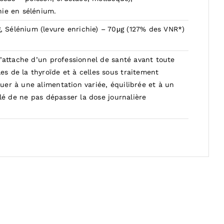
hie en sélénium.
 Sélénium (levure enrichie) – 70μg (127% des VNR*)
l’attache d’un professionnel de santé avant toute
s de la thyroïde et à celles sous traitement
uer à une alimentation variée, équilibrée et à un
llé de ne pas dépasser la dose journalière