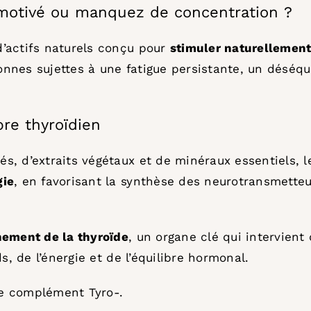
émotivé ou manquez de concentration ?
’actifs naturels conçu pour
stimuler naturellement 
ersonnes sujettes à une fatigue persistante, un dés
bre thyroïdien
s, d’extraits végétaux et de minéraux essentiels,
gie
, en favorisant la synthèse des neurotransmette
nement de la thyroïde
, un organe clé qui intervien
s, de l’énergie et de l’équilibre hormonal.
tre complément Tyro-.