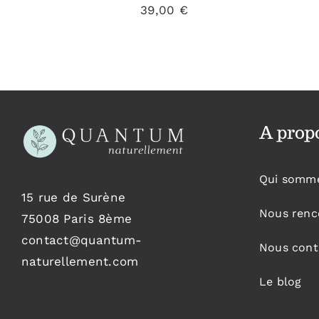
39,00
€
A prop
Qui somm
15 rue de Surène
Nous renc
75008 Paris 8ème
contact@quantum-
Nous cont
naturellement.com
Le blog