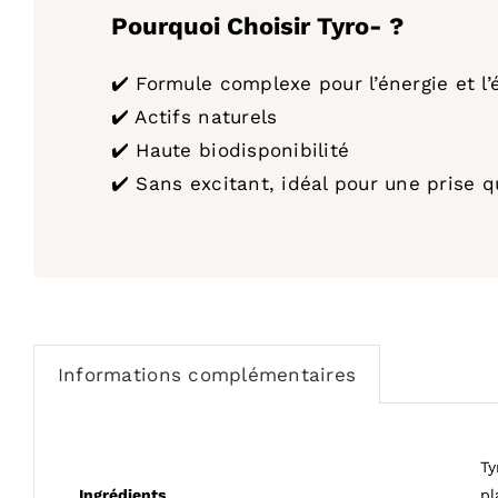
Pourquoi Choisir Tyro- ?
✔️ Formule complexe pour l’énergie et l’
✔️ Actifs naturels
✔️ Haute biodisponibilité
✔️ Sans excitant, idéal pour une prise 
Informations complémentaires
Ty
Ingrédients
pl