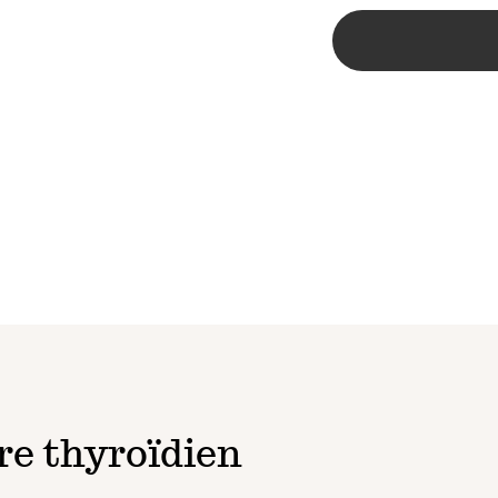
re thyroïdien