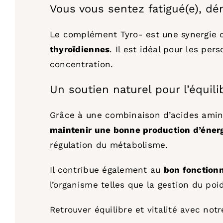
Vous vous sentez fatigué(e), d
Le complément Tyro- est une synergie d
thyroïdiennes
. Il est idéal pour les p
concentration.
Un soutien naturel pour l’équili
Grâce à une combinaison d’acides aminé
maintenir une bonne production d’éner
régulation du métabolisme.
Il contribue également au
bon fonction
l’organisme telles que la gestion du poid
Retrouver équilibre et vitalité avec no