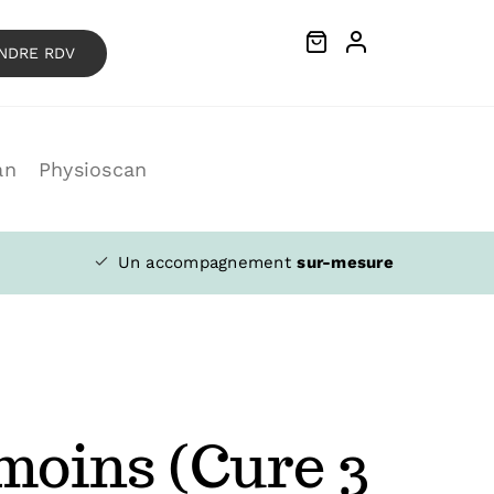
NDRE RDV
an
Physioscan
Un accompagnement
sur-mesure
moins (Cure 3