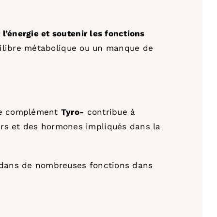
l’énergie et soutenir les fonctions
équilibre métabolique ou un manque de
 le complément
Tyro-
contribue à
urs et des hormones impliqués dans la
t dans de nombreuses fonctions dans