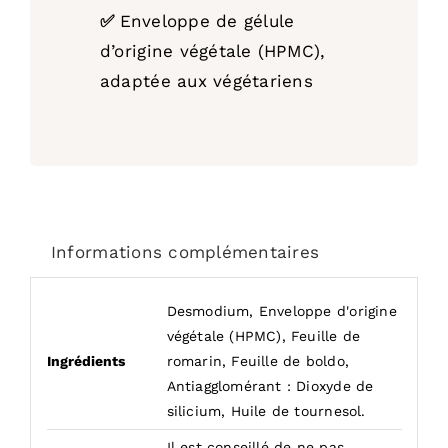
✅
Enveloppe de gélule
d’origine végétale (HPMC),
adaptée aux végétariens
Informations complémentaires
Desmodium, Enveloppe d'origine
végétale (HPMC), Feuille de
Ingrédients
romarin, Feuille de boldo,
Antiagglomérant : Dioxyde de
silicium, Huile de tournesol.
Il est conseillé de ne pas