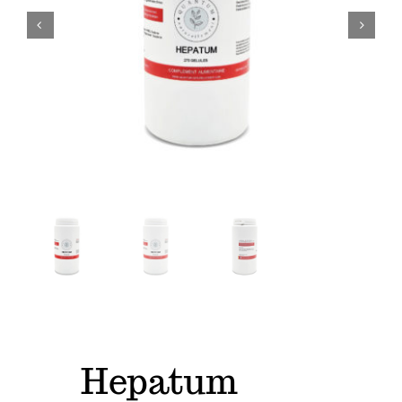
Physioscan
Hepatum