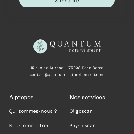
S'inscrire
15 rue de Surène –
75008 Paris 8ème
contact@quantum-naturellement.com
A propos
Nos services
Qui sommes-nous ?
Oligoscan
Nous rencontrer
Physioscan