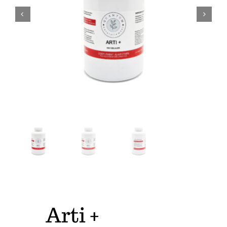
Physioscan
Arti +