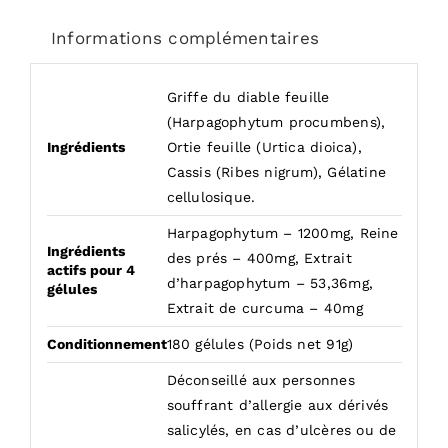
Informations complémentaires
Griffe du diable feuille
(Harpagophytum procumbens),
Ingrédients
Ortie feuille (Urtica dioica),
Cassis (Ribes nigrum), Gélatine
cellulosique.
Harpagophytum – 1200mg, Reine
Ingrédients
des prés – 400mg, Extrait
actifs pour 4
d’harpagophytum – 53,36mg,
gélules
Extrait de curcuma – 40mg
Conditionnement
180 gélules (Poids net 91g)
Déconseillé aux personnes
souffrant d’allergie aux dérivés
salicylés, en cas d’ulcères ou de